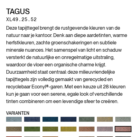
TAGUS
XL49.25.52
Deze tapijttegel brengt de rustgevende kleuren van de
natuur naar je kantoor. Denk aan diepe aardetinten, warme
herfstkleuren, zachte groenschakeringen en subtiele
minerale nuances. Het samenspel van licht en schaduw
versterkt de natuurlijke en onregelmatige uitstraling,
waardoor de vloer een organische charme krijgt.
Duurzaamheid staat centraal: deze milieuvriendelijke
tapijttegels zijn volledig gemaakt van gerecycled en
recyclebaar Econyl®-garen. Met een keuze uit 28 kleuren
kun je gaan voor een serene, egale look of verschillende
tinten combineren om een levendige sfeer te creëren.
VARIANTEN