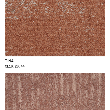
TINA
XL16.26.44