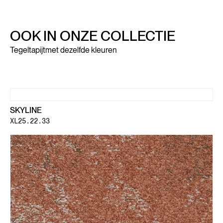
OOK IN ONZE COLLECTIE
Tegeltapijt
met dezelfde kleuren
SKYLINE
XL25.22.33