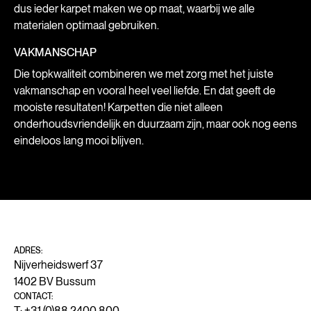
dus ieder karpet maken we op maat, waarbij we alle
materialen optimaal gebruiken.
VAKMANSCHAP
Die topkwaliteit combineren we met zorg met het juiste
vakmanschap en vooral heel veel liefde. En dat geeft de
mooiste resultaten! Karpetten die niet alleen
onderhoudsvriendelijk en duurzaam zijn, maar ook nog eens
eindeloos lang mooi blijven.
ADRES:
Nijverheidswerf 37
1402 BV Bussum
CONTACT:
T: +31 (0)88 2400 800