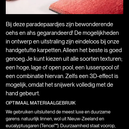
Bij deze paradepaardjes zijn bewonderende
oehs en ahs gegarandeerd! De mogelijkheden
in ontwerp en uitstraling zijn eindeloos bij onze
handgetufte karpetten. Alleen het beste is goed
genoeg. Je kunt kiezen uit alle soorten texturen;
een hoge, lage of open pool, een lussenpool of
een combinatie hiervan. Zelfs een 3D-effect is
mogelijk, omdat het snijwerk volledig met de
hand gebeurt.
OPTIMAAL MATERIAALGEBRUIK
We gebruiken uitsluitend de meest luxe en duurzame
garens: natuurlijk linnen, wol uit Nieuw-Zeeland en
eucalyptusgaren (Tencel™). Duurzaamheid staat voorop,