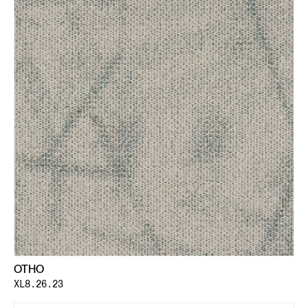
OTHO
XL8.26.23