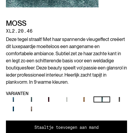
MOSS
XL2.20.46
Deze tegel straalt! Met haar spannende vleugeffect creëert
dit luxepaardje moeiteloos een aangename en
comfortabele ambiance. Subtiel zet ze haar zachte kant in
en legt zo een schitterende basis voor een weldadige
boutiquesfeer. Deze beauty speelt vol passie een glansrol in
ieder professioneel interieur. Heerlijk zacht tapijt in
plankvorm. In 9 warme kleuren.
VARIANTEN
Staaltje toevoegen aan mand