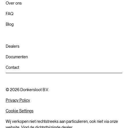
Over ons
FAQ
Blog
Dealers
Documenten
Contact
©
2026
Donkersloot B.V.
Privacy Policy
Cookie Settings
Wij verkopen niet rechtstreeks aan particulieren, ook niet via onze
website. Vind de dichtstbijzijnde
dealer.