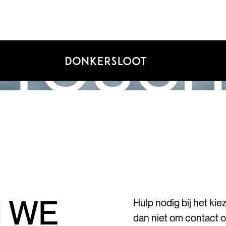
N TOUCH
 WE
Hulp nodig bij het kie
dan niet om contact 