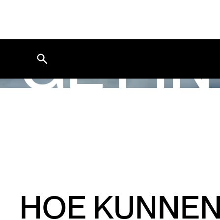
GET I
HOE KUNNEN