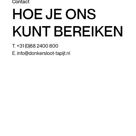
Contact
HOE JE ONS
KUNT BEREIKEN
T. +31 (0)88 2400 800
E.
info@donkersloot-tapijt.nl