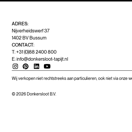
ADRES:
Nijverheidswerf 37
1402 BV Bussum
CONTACT:
T: +31 (0)88 2400 800
E:
info@donkersloot-tapijt.nl
Wij verkopen niet rechtstreeks aan particulieren, ook niet via onze w
©
2026
Donkersloot B.V.