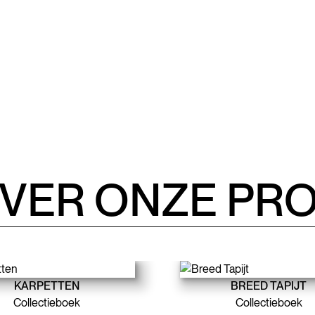
OVER ONZE PR
KARPETTEN
BREED TAPIJT
Collectieboek
Collectieboek