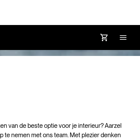
zen van de beste optie voor je interieur? Aarzel
op te nemen met ons team. Met plezier denken