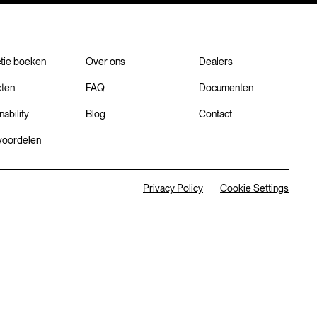
ctie boeken
Over ons
Dealers
cten
FAQ
Documenten
nability
Blog
Contact
 voordelen
Privacy Policy
Cookie Settings