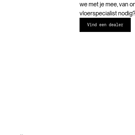
we met je mee, van on
vloerspecialist nodig
Vind een dealer