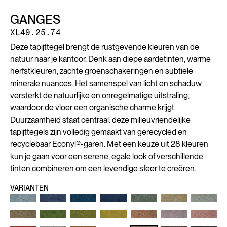
GANGES
XL49.25.74
Deze tapijttegel brengt de rustgevende kleuren van de
natuur naar je kantoor. Denk aan diepe aardetinten, warme
herfstkleuren, zachte groenschakeringen en subtiele
minerale nuances. Het samenspel van licht en schaduw
versterkt de natuurlijke en onregelmatige uitstraling,
waardoor de vloer een organische charme krijgt.
Duurzaamheid staat centraal: deze milieuvriendelijke
tapijttegels zijn volledig gemaakt van gerecycled en
recyclebaar Econyl®-garen. Met een keuze uit 28 kleuren
kun je gaan voor een serene, egale look of verschillende
tinten combineren om een levendige sfeer te creëren.
VARIANTEN