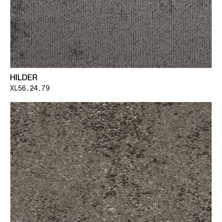
HILDER
XL56.24.79