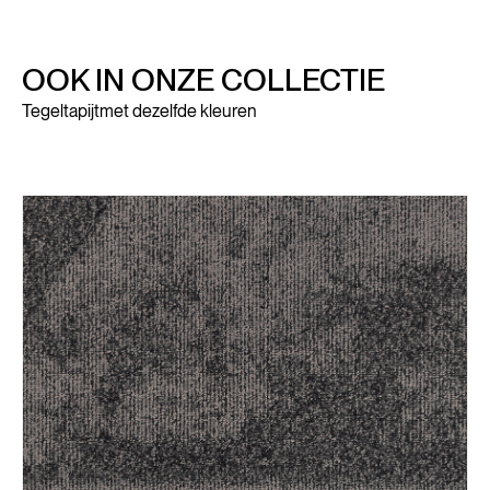
OOK IN ONZE COLLECTIE
Tegeltapijt
met dezelfde kleuren