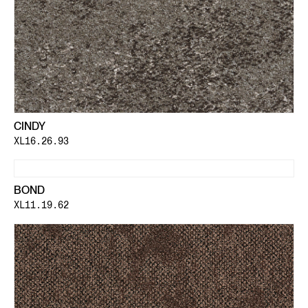
CINDY
XL16.26.93
BOND
XL11.19.62