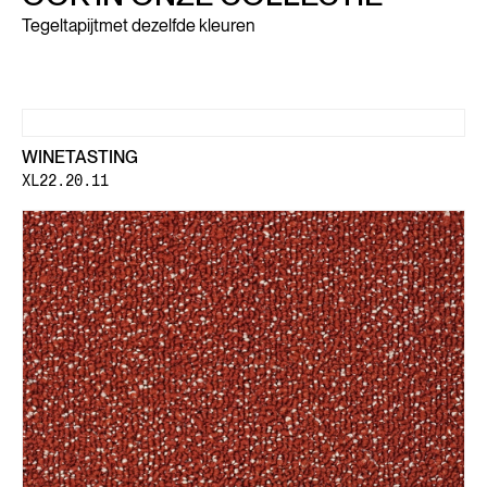
Tegeltapijt
met dezelfde kleuren
WINETASTING
XL22.20.11