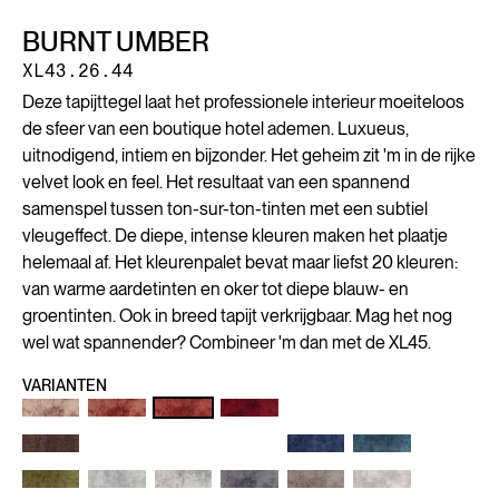
BURNT UMBER
XL43.26.44
Deze tapijttegel laat het professionele interieur moeiteloos
de sfeer van een boutique hotel ademen. Luxueus,
uitnodigend, intiem en bijzonder. Het geheim zit 'm in de rijke
velvet look en feel. Het resultaat van een spannend
samenspel tussen ton-sur-ton-tinten met een subtiel
vleugeffect. De diepe, intense kleuren maken het plaatje
helemaal af. Het kleurenpalet bevat maar liefst 20 kleuren:
van warme aardetinten en oker tot diepe blauw- en
groentinten. Ook in breed tapijt verkrijgbaar. Mag het nog
wel wat spannender? Combineer 'm dan met de XL45.
VARIANTEN