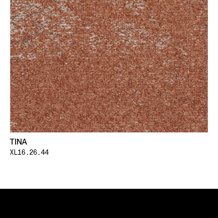
TINA
XL16.26.44