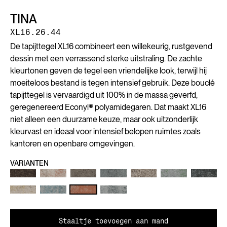
TINA
XL16.26.44
De tapijttegel XL16 combineert een willekeurig, rustgevend
dessin met een verrassend sterke uitstraling. De zachte
kleurtonen geven de tegel een vriendelijke look, terwijl hij
moeiteloos bestand is tegen intensief gebruik. Deze bouclé
tapijttegel is vervaardigd uit 100% in de massa geverfd,
geregenereerd Econyl® polyamidegaren. Dat maakt XL16
niet alleen een duurzame keuze, maar ook uitzonderlijk
kleurvast en ideaal voor intensief belopen ruimtes zoals
kantoren en openbare omgevingen.
VARIANTEN
Staaltje toevoegen aan mand