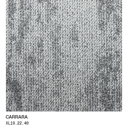
CARRARA
XL19.22.40