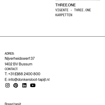
THREE.ONE
VIGENTE - THREE.ONE
KARPETTEN
ADRES:
Nijverheidswerf 37
1402 BV Bussum
CONTACT:
T: +31 (0)88 2400 800
E:
info@donkersloot-tapijt.nl
Breed tapijt