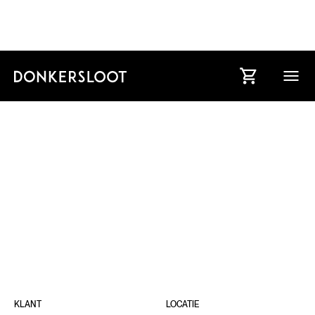
RED
BULL
KLANT
LOCATIE