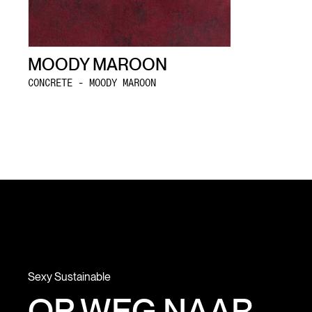
MOODY MAROON
CONCRETE - MOODY MAROON
Sexy Sustainable
OP WEG NAAR