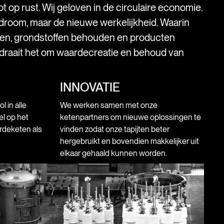
t op rust. Wij geloven in de circulaire economie.
droom, maar de nieuwe werkelijkheid. Waarin
ken, grondstoffen behouden en producten
 draait het om waardecreatie en behoud van
INNOVATIE
 in alle
We werken samen met onze
l op het
ketenpartners om nieuwe oplossingen te
rdeketen als
vinden zodat onze tapijten beter
hergebruikt en bovendien makkelijker uit
elkaar gehaald kunnen worden.