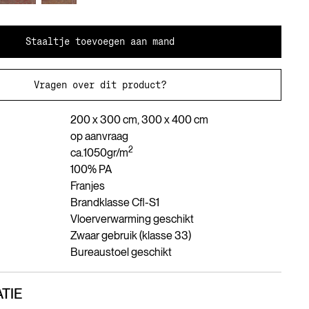
Staaltje toevoegen aan mand
Vragen over dit product?
200 x 300 cm, 300 x 400 cm
op aanvraag
2
ca.
1050
gr/m
100% PA
Franjes
Brandklasse Cfl-S1
Vloerverwarming geschikt
Zwaar gebruik (klasse 33)
Bureaustoel geschikt
TIE