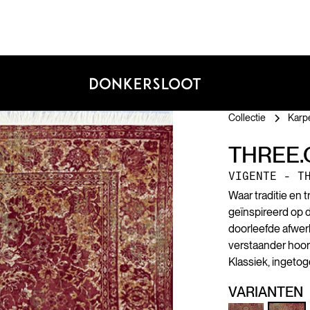
Collectie
Karp
THREE.
VIGENTE - T
Waar traditie en t
geïnspireerd op 
doorleefde afwer
verstaander hoort
Klassiek, ingetog
VARIANTEN