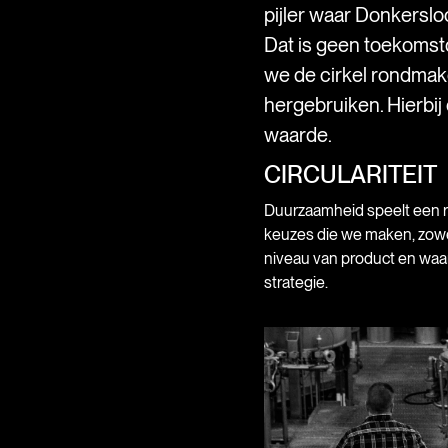
pijler waar Donkersloo
Dat is geen toekomst
we de cirkel rondma
hergebruiken. Hierbij
waarde.
CIRCULARITEIT
Duurzaamheid speelt een rol
keuzes die we maken, zowe
niveau van product en waa
strategie.