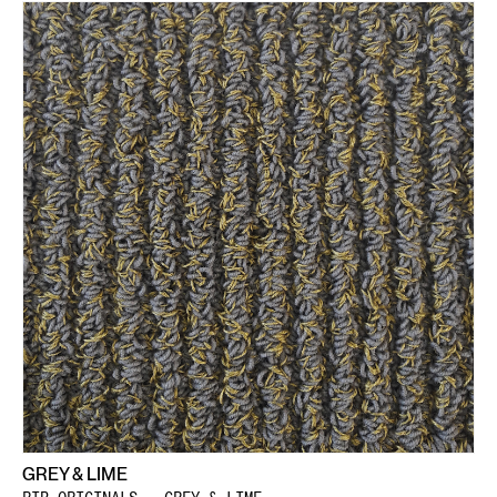
GREY & LIME