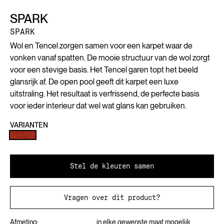
SPARK
SPARK
Wol en Tencel zorgen samen voor een karpet waar de
vonken vanaf spatten. De mooie structuur van de wol zorgt
voor een stevige basis. Het Tencel garen topt het beeld
glansrijk af. De open pool geeft dit karpet een luxe
uitstraling. Het resultaat is verfrissend, de perfecte basis
voor ieder interieur dat wel wat glans kan gebruiken.
VARIANTEN
Stel de kleuren samen
Vragen over dit product?
Afmeting:
in elke gewenste maat mogelijk