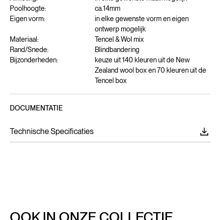
Poolhoogte:
ca.
14
mm
Eigen vorm:
in elke gewenste vorm en eigen
ontwerp mogelijk
Materiaal:
Tencel & Wol mix
Rand/Snede:
Blindbandering
Bijzonderheden:
keuze uit 140 kleuren uit de New
Zealand wool box en 70 kleuren uit de
Tencel box
DOCUMENTATIE
Technische Specificaties
OOK IN ONZE COLLECTIE