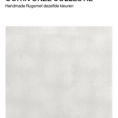
Handmade Rugs
met dezelfde kleuren