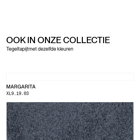
OOK IN ONZE COLLECTIE
Tegeltapijt
met dezelfde kleuren
MARGARITA
XL9.19.03