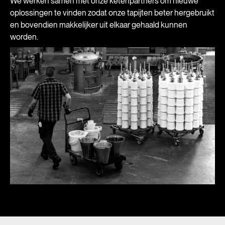
We werken samen met onze ketenpartners om nieuwe
oplossingen te vinden zodat onze tapijten beter hergebruikt
en bovendien makkelijker uit elkaar gehaald kunnen
worden.