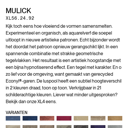
MULICK
XL56.24.92
Kijk toch eens hoe vloeiend de vormen samensmelten.
Experimenteel en organisch, als aquarelverf die soepel
uitloopt in nieuwe artistieke patronen. Echt bijzonder wordt
het doordat het patroon opnieuw gerangschikt lijkt. In een
spannende combinatie met strakke geometrische
tegelvlakken. Het resultaat is een artistiek hoogstandje met
een bijna hypnotiserend effect. Een tegel met karakter. En o
zo lief voor de omgeving, want gemaakt van gerecycled
Econyl®-garen. De luspool heeft een subtiel hoogteverschil
in 2 kleuren draad, toon op toon. Verkrijgbaar in 21
schilderachtige kleuren. Liever wat minder uitgesproken?
Bekijk dan onze XL4 eens.
VARIANTEN