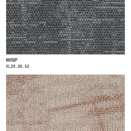
WISP
XL29.26.52