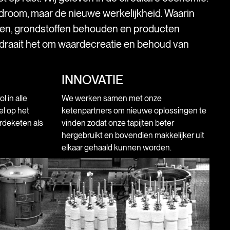
droom, maar de nieuwe werkelijkheid. Waarin
ken, grondstoffen behouden en producten
 draait het om waardecreatie en behoud van
INNOVATIE
 in alle
We werken samen met onze
l op het
ketenpartners om nieuwe oplossingen te
rdeketen als
vinden zodat onze tapijten beter
hergebruikt en bovendien makkelijker uit
elkaar gehaald kunnen worden.