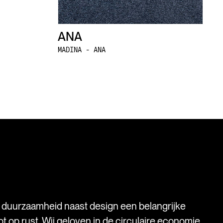
ANA
MADINA - ANA
s duurzaamheid naast design een belangrijke
t op rust. Wij geloven in de circulaire economie.