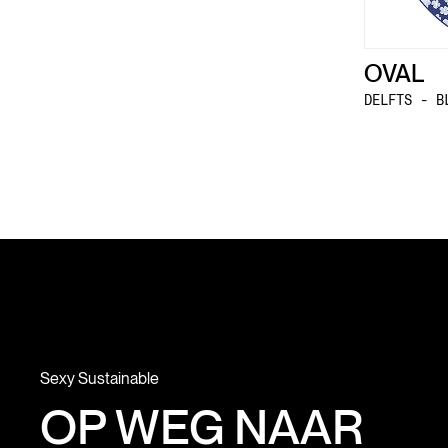
OVAL
DELFTS - B
Sexy Sustainable
OP WEG NAAR