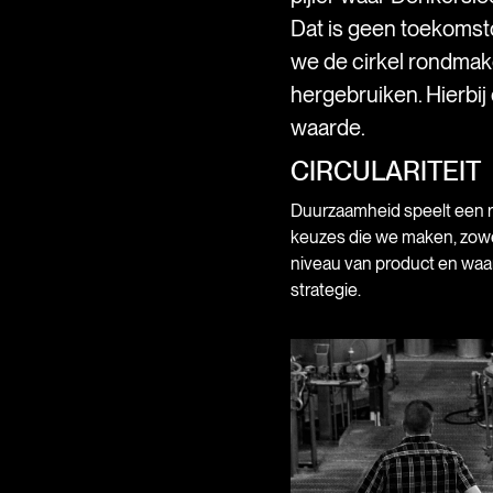
Dat is geen toekomst
we de cirkel rondma
hergebruiken. Hierbij
waarde.
CIRCULARITEIT
Duurzaamheid speelt een rol
keuzes die we maken, zowe
niveau van product en waa
strategie.