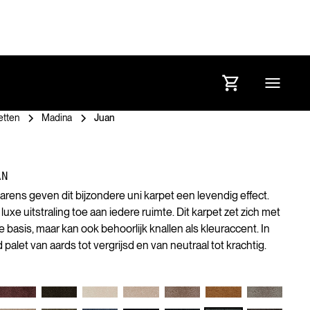
etten
Madina
Juan
AN
rens geven dit bijzondere uni karpet een levendig effect.
uxe uitstraling toe aan iedere ruimte. Dit karpet zet zich met
ige basis, maar kan ook behoorlijk knallen als kleuraccent. In
palet van aards tot vergrijsd en van neutraal tot krachtig.