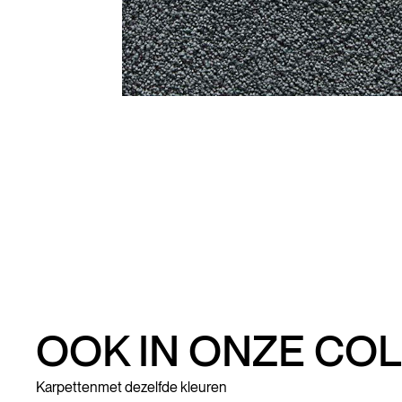
OOK IN ONZE COL
Karpetten
met dezelfde kleuren