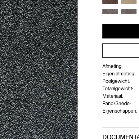
Afmeting:
Eigen afmeting:
Poolgewicht:
Totaalgewicht:
Materiaal:
Rand/Snede:
Eigenschappen:
DOCUMENTA