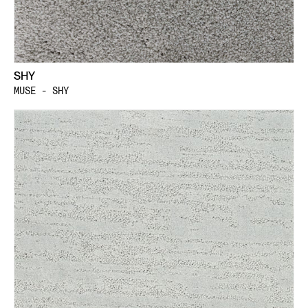
SHY
MUSE - SHY