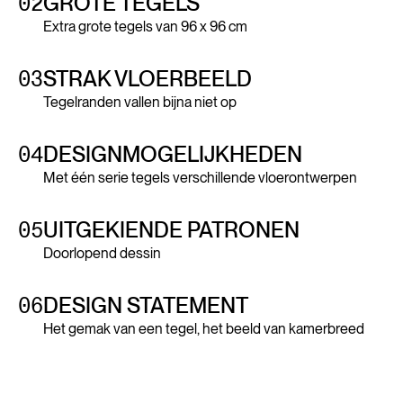
02
GROTE TEGELS
Extra grote tegels van 96 x 96 cm
03
STRAK VLOERBEELD
Tegelranden vallen bijna niet op
04
DESIGNMOGELIJKHEDEN
Met één serie tegels verschillende vloerontwerpen
05
UITGEKIENDE PATRONEN
Doorlopend dessin
06
DESIGN STATEMENT
Het gemak van een tegel, het beeld van kamerbreed