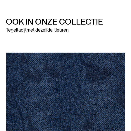
OOK IN ONZE COLLECTIE
Tegeltapijt
met dezelfde kleuren