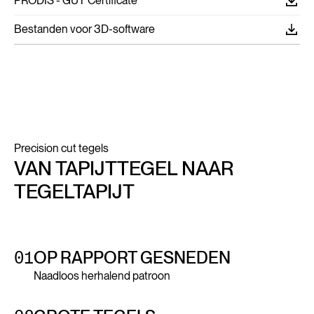
PRODIS - GUT Certificate
Bestanden voor 3D-software
Precision cut tegels
VAN TAPIJTTEGEL NAAR
TEGELTAPIJT
01
OP RAPPORT GESNEDEN
Naadloos herhalend patroon