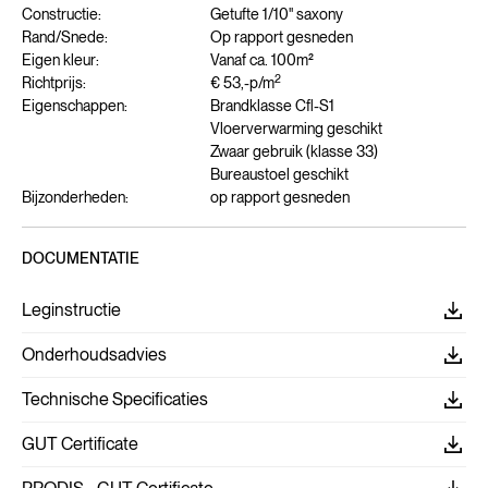
Constructie:
Getufte 1/10" saxony
Rand/Snede:
Op rapport gesneden
Eigen kleur:
Vanaf ca. 100m²
2
Richtprijs:
€ 53,-
p/m
Eigenschappen:
Brandklasse Cfl-S1
Vloerverwarming geschikt
Zwaar gebruik (klasse 33)
Bureaustoel geschikt
Bijzonderheden:
op rapport gesneden
DOCUMENTATIE
Leginstructie
Onderhoudsadvies
Technische Specificaties
GUT Certificate