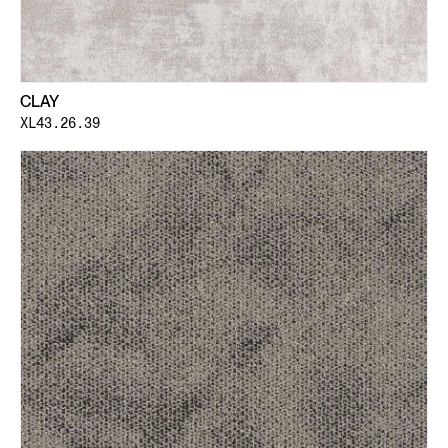
CLAY
XL43.26.39