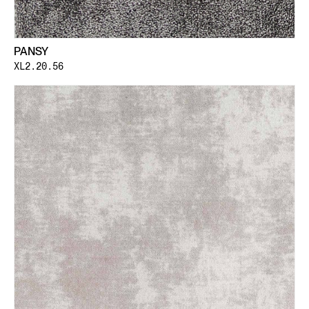
PANSY
XL2.20.56