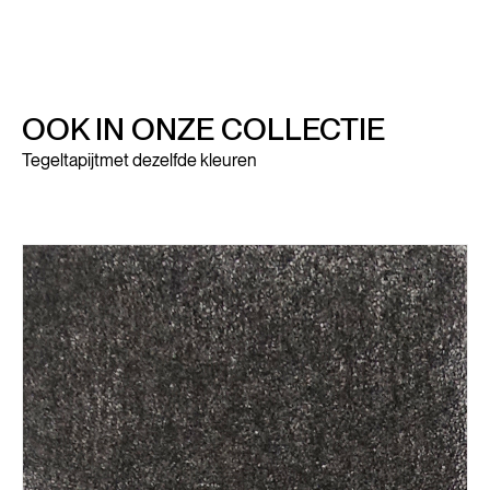
OOK IN ONZE COLLECTIE
Tegeltapijt
met dezelfde kleuren