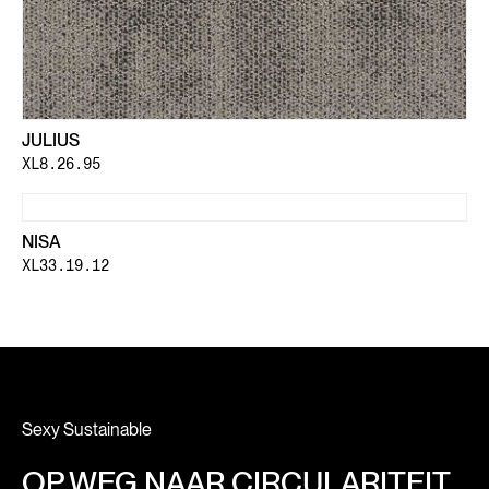
JULIUS
XL8.26.95
NISA
XL33.19.12
Sexy Sustainable
OP WEG NAAR CIRCULARITEIT