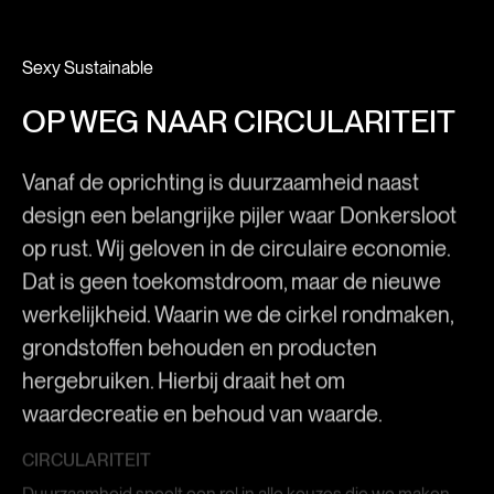
Sexy Sustainable
OP WEG NAAR CIRCULARITEIT
Vanaf de oprichting is duurzaamheid naast
design een belangrijke pijler waar Donkersloot
op rust. Wij geloven in de circulaire economie.
Dat is geen toekomstdroom, maar de nieuwe
werkelijkheid. Waarin we de cirkel rondmaken,
grondstoffen behouden en producten
hergebruiken. Hierbij draait het om
waardecreatie en behoud van waarde.
CIRCULARITEIT
Duurzaamheid speelt een rol in alle keuzes die we maken,