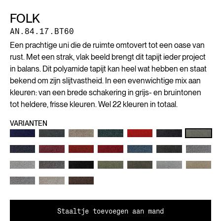
FOLK
AN.84.17.BT60
Een prachtige uni die de ruimte omtovert tot een oase van
rust. Met een strak, vlak beeld brengt dit tapijt ieder project
in balans. Dit polyamide tapijt kan heel wat hebben en staat
bekend om zijn slijtvastheid. In een evenwichtige mix aan
kleuren: van een brede schakering in grijs- en bruintonen
tot heldere, frisse kleuren. Wel 22 kleuren in totaal.
VARIANTEN
Staaltje toevoegen aan mand