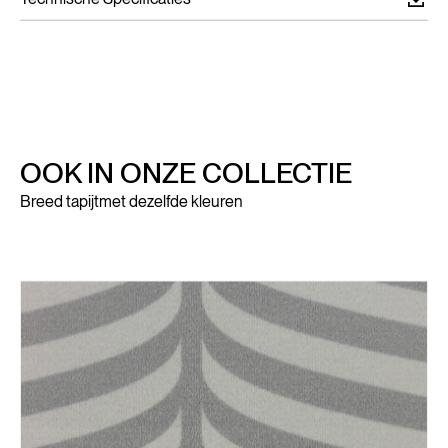
OOK IN ONZE COLLECTIE
Breed tapijt
met dezelfde kleuren