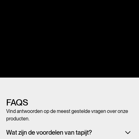
FAQS
Vind antwoorden op de meest gestelde vragen over onze
producten.
Wat zijn de voordelen van tapijt?