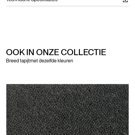
OOK IN ONZE COLLECTIE
Breed tapijt
met dezelfde kleuren