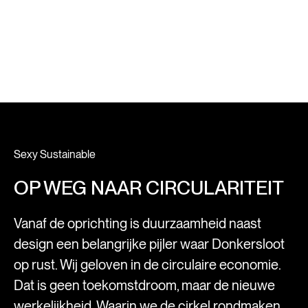
COMBINATION
AN.81.20.BT52
Sexy Sustainable
OP WEG NAAR CIRCULARITEIT
Vanaf de oprichting is duurzaamheid naast
design een belangrijke pijler waar Donkersloot
op rust. Wij geloven in de circulaire economie.
Dat is geen toekomstdroom, maar de nieuwe
werkelijkheid. Waarin we de cirkel rondmaken,