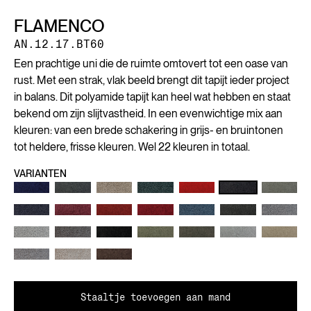
FLAMENCO
AN.12.17.BT60
Een prachtige uni die de ruimte omtovert tot een oase van
rust. Met een strak, vlak beeld brengt dit tapijt ieder project
in balans. Dit polyamide tapijt kan heel wat hebben en staat
bekend om zijn slijtvastheid. In een evenwichtige mix aan
kleuren: van een brede schakering in grijs- en bruintonen
tot heldere, frisse kleuren. Wel 22 kleuren in totaal.
VARIANTEN
Staaltje toevoegen aan mand