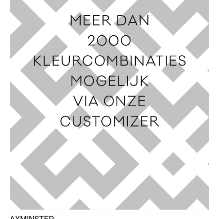
AXMINSTER