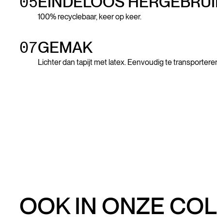
05
EINDELOOS HERGEBRUI
100% recyclebaar, keer op keer.
07
GEMAK
Lichter dan tapijt met latex. Eenvoudig te transportere
OOK IN ONZE COL