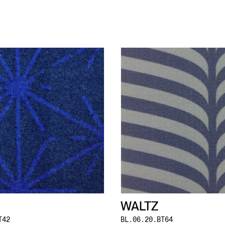
WALTZ
T42
BL.06.20.BT64