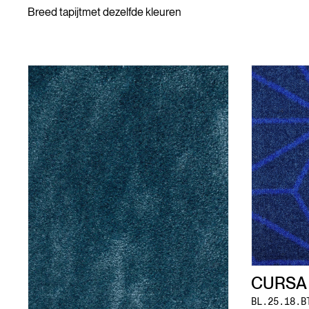
Breed tapijt
met dezelfde kleuren
CURSA
BL.25.18.B