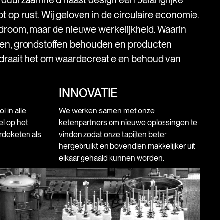
t op rust. Wij geloven in de circulaire economie.
droom, maar de nieuwe werkelijkheid. Waarin
ken, grondstoffen behouden en producten
 draait het om waardecreatie en behoud van
INNOVATIE
 in alle
We werken samen met onze
l op het
ketenpartners om nieuwe oplossingen te
rdeketen als
vinden zodat onze tapijten beter
hergebruikt en bovendien makkelijker uit
elkaar gehaald kunnen worden.