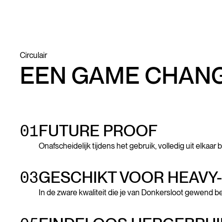
Circulair
EEN GAME CHAN
01
FUTURE PROOF
Onafscheidelijk tijdens het gebruik, volledig uit elkaar b
03
GESCHIKT VOOR HEAVY
In de zware kwaliteit die je van Donkersloot gewend be