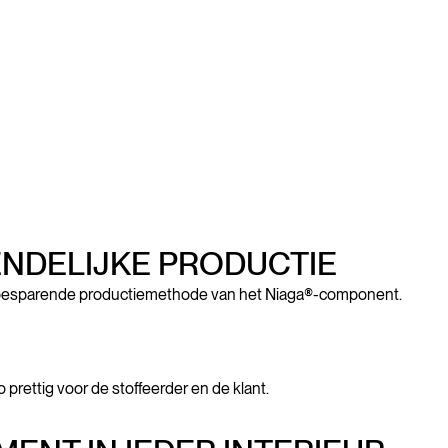
ENDELIJKE PRODUCTIE
rbesparende productiemethode van het Niaga®-component.
prettig voor de stoffeerder en de klant.