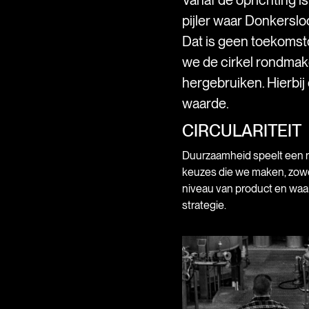
pijler waar Donkersloo
Dat is geen toekomst
we de cirkel rondma
hergebruiken. Hierbij
waarde.
CIRCULARITEIT
Duurzaamheid speelt een rol
keuzes die we maken, zowe
niveau van product en waa
strategie.