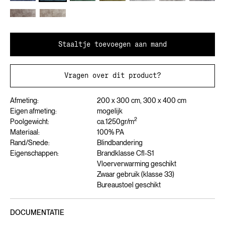
Staaltje toevoegen aan mand
Vragen over dit product?
Afmeting:
200 x 300 cm, 300 x 400 cm
Eigen afmeting:
mogelijk
2
Poolgewicht:
ca.
1250
gr/m
Materiaal:
100% PA
Rand/Snede:
Blindbandering
Eigenschappen:
Brandklasse Cfl-S1
Vloerverwarming geschikt
Zwaar gebruik (klasse 33)
Bureaustoel geschikt
DOCUMENTATIE