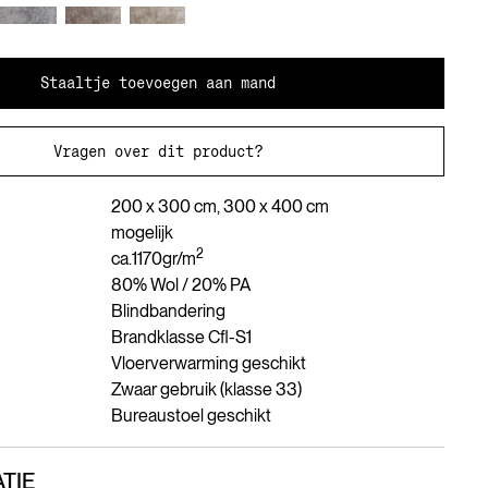
Staaltje toevoegen aan mand
Vragen over dit product?
200 x 300 cm, 300 x 400 cm
mogelijk
2
ca.
1170
gr/m
80% Wol / 20% PA
Blindbandering
Brandklasse Cfl-S1
Vloerverwarming geschikt
Zwaar gebruik (klasse 33)
Bureaustoel geschikt
TIE