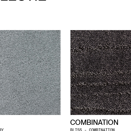
COMBINATION
BY
BLISS - COMBINATION