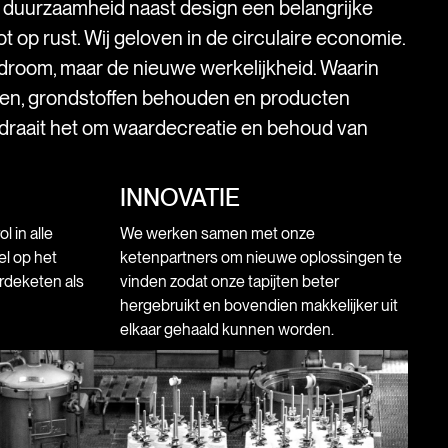
s duurzaamheid naast design een belangrijke
t op rust. Wij geloven in de circulaire economie.
droom, maar de nieuwe werkelijkheid. Waarin
ken, grondstoffen behouden en producten
 draait het om waardecreatie en behoud van
INNOVATIE
 in alle
We werken samen met onze
l op het
ketenpartners om nieuwe oplossingen te
rdeketen als
vinden zodat onze tapijten beter
hergebruikt en bovendien makkelijker uit
elkaar gehaald kunnen worden.