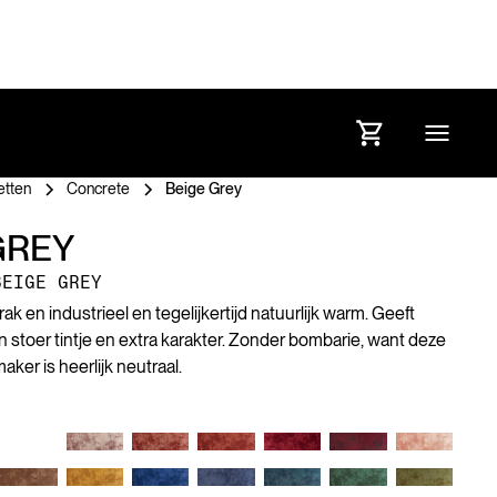
etten
Concrete
Beige Grey
GREY
BEIGE GREY
rak en industrieel en tegelijkertijd natuurlijk warm. Geeft
en stoer tintje en extra karakter. Zonder bombarie, want deze
er is heerlijk neutraal.