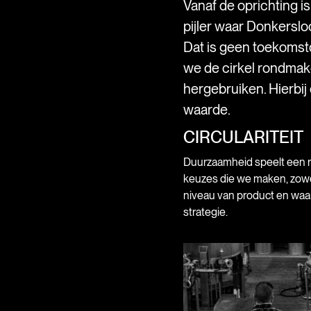
Vanaf de oprichting i
pijler waar Donkersloo
Dat is geen toekomst
we de cirkel rondma
hergebruiken. Hierbij
waarde.
CIRCULARITEIT
Duurzaamheid speelt een rol
keuzes die we maken, zowe
niveau van product en waa
strategie.