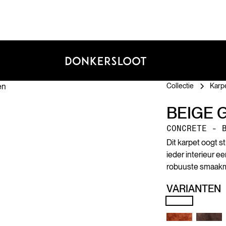
Collectie
Karp
BEIGE 
CONCRETE - 
Dit karpet oogt st
ieder interieur e
robuuste smaakmak
VARIANTEN