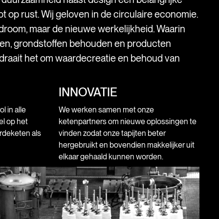
t op rust. Wij geloven in de circulaire economie.
droom, maar de nieuwe werkelijkheid. Waarin
ken, grondstoffen behouden en producten
 draait het om waardecreatie en behoud van
INNOVATIE
 in alle
We werken samen met onze
l op het
ketenpartners om nieuwe oplossingen te
rdeketen als
vinden zodat onze tapijten beter
hergebruikt en bovendien makkelijker uit
elkaar gehaald kunnen worden.