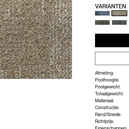
VARIANTEN
Afmeting:
Poolhoogte:
Poolgewicht:
Totaalgewicht:
Materiaal:
Constructie:
Rand/Snede:
Richtprijs:
Eigenschappen: