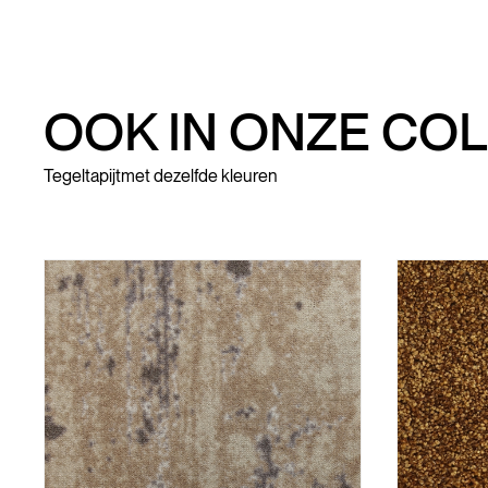
OOK IN ONZE COL
Tegeltapijt
met dezelfde kleuren