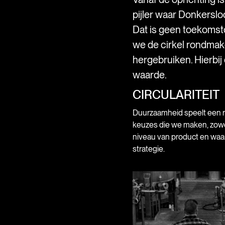
pijler waar Donkersloo
Dat is geen toekomst
we de cirkel rondma
hergebruiken. Hierbij
waarde.
CIRCULARITEIT
Duurzaamheid speelt een rol
keuzes die we maken, zowe
niveau van product en waa
strategie.