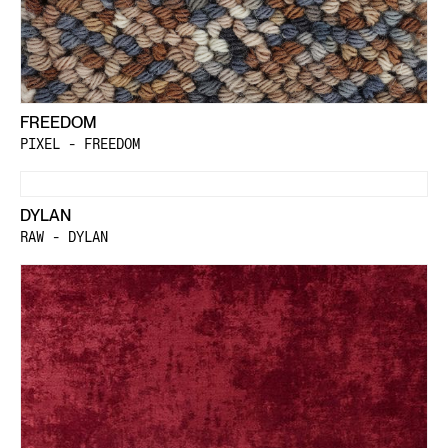
FREEDOM
PIXEL - FREEDOM
DYLAN
RAW - DYLAN