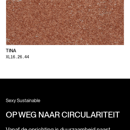
TINA
XL16.26.44
Sexy Sustainable
OP WEG NAAR CIRCULARITEIT
Vanaf de oprichting is duurzaamheid naast