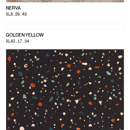
NERVA
XL8.26.43
GOLDEN YELLOW
XL43.17.34