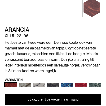
ARANCIA
XL15.22.06
Het beste van twee werelden. De frisse koele look van
marmer met de aaibaarheid van tapijt. Oogt op het eerste
gezicht luxueus, misschien een tikje uit de hoogte. Maar is
verrassend benaderbaar en warm. De rijke uitstraling tilt
ieder interieur moeiteloos een niveautje hoger. Verkrijgbaar
in 8 tinten: koel en warm tegelijk
VARIANTEN
Staaltje toevoegen aan mand