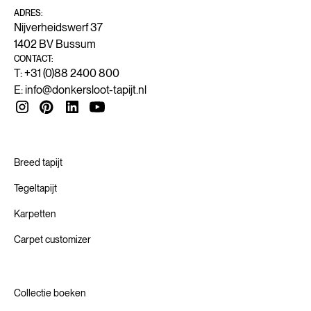
ADRES:
Nijverheidswerf 37
1402 BV Bussum
CONTACT:
T: +31 (0)88 2400 800
E:
info@donkersloot-tapijt.nl
Breed tapijt
Tegeltapijt
Karpetten
Carpet customizer
Collectie boeken