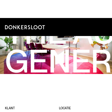
THE AU
GENER
KLANT
LOCATIE