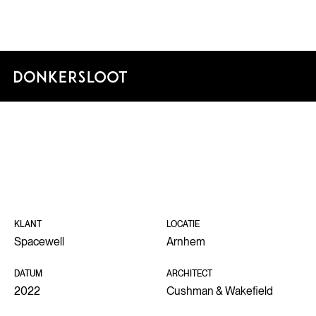
SPACE
KLANT
LOCATIE
Spacewell
Arnhem
DATUM
ARCHITECT
2022
Cushman & Wakefield