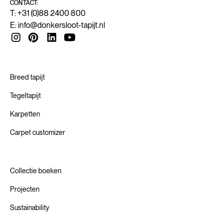
CONTACT:
T: +31 (0)88 2400 800
E:
info@donkersloot-tapijt.nl
Breed tapijt
Tegeltapijt
Karpetten
Carpet customizer
Collectie boeken
Projecten
Sustainability