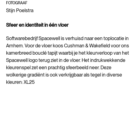
FOTOGRAAF
Stijn Poelstra
Sfeer en identiteit in één vloer
Softwarebedrijf Spacewell is verhuisd naar een toplocatie in
Arnhem. Voor de vloer koos Cushman & Wakefield voor ons
kamerbreed bouclé tapijt waarbij je het kleurverloop van het
Spacewell logo terug ziet in de vloer. Het indrukwekkende
kleurenspel zet een prachtig sfeerbeeld neer. Deze
wolkerige gradiënt is ook verkrijgbaar als tegel in diverse
kleuren: XL25