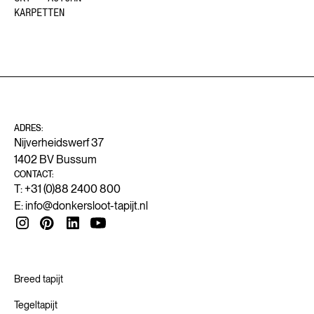
KARPETTEN
ADRES:
Nijverheidswerf 37
1402 BV Bussum
CONTACT:
T: +31 (0)88 2400 800
E:
info@donkersloot-tapijt.nl
Breed tapijt
Tegeltapijt