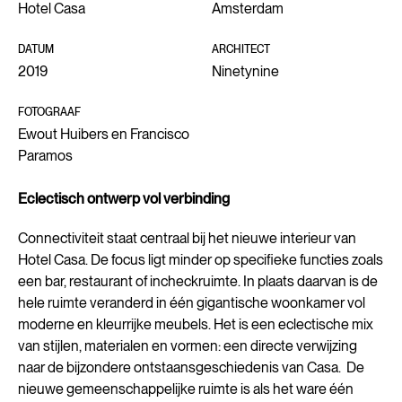
Hotel Casa
Amsterdam
DATUM
ARCHITECT
2019
Ninetynine
FOTOGRAAF
Ewout Huibers en Francisco
Paramos
Eclectisch ontwerp vol verbinding
Connectiviteit staat centraal bij het nieuwe interieur van
Hotel Casa. De focus ligt minder op specifieke functies zoals
een bar, restaurant of incheckruimte. In plaats daarvan is de
hele ruimte veranderd in één gigantische woonkamer vol
moderne en kleurrijke meubels. Het is een eclectische mix
van stijlen, materialen en vormen: een directe verwijzing
naar de bijzondere ontstaansgeschiedenis van Casa. De
nieuwe gemeenschappelijke ruimte is als het ware één