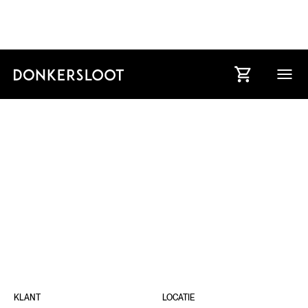
HOTEL
CASA
KLANT
LOCATIE