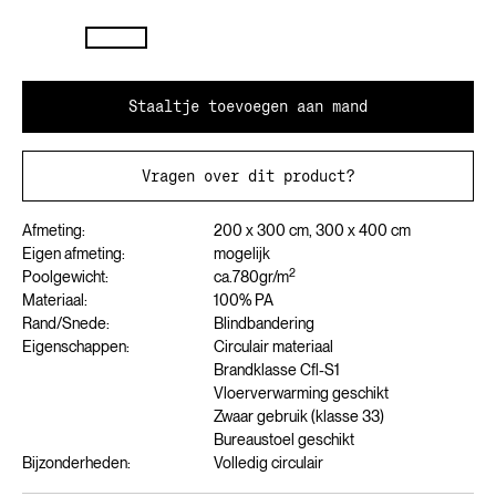
Staaltje toevoegen aan mand
Vragen over dit product?
Afmeting:
200 x 300 cm, 300 x 400 cm
Eigen afmeting:
mogelijk
2
Poolgewicht:
ca.
780
gr/m
Materiaal:
100% PA
Rand/Snede:
Blindbandering
Eigenschappen:
Circulair materiaal
Brandklasse Cfl-S1
Vloerverwarming geschikt
Zwaar gebruik (klasse 33)
Bureaustoel geschikt
Bijzonderheden:
Volledig circulair