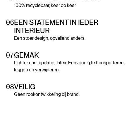
100% recyclebaar, keer op keer.
06
EEN STATEMENT IN IEDER
INTERIEUR
Een stoer design, opvallend anders.
07
GEMAK
Lichter dan tapijt met latex. Eenvoudig te transporteren,
leggen en verwijderen.
08
VEILIG
Geen rookontwikkeling bij brand.