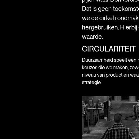
Dat is geen toekomst
we de cirkel rondma
hergebruiken. Hierbij
waarde.
CIRCULARITEIT
Duurzaamheid speelt een rol
keuzes die we maken, zowe
niveau van product en waa
strategie.