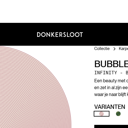
Collectie
Karp
BUBBL
INFINITY - 
Een beauty met on
en zet in al zijn
waar je naar blijf
VARIANTEN