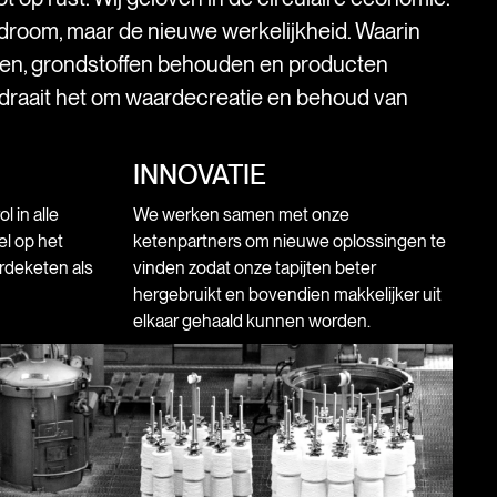
droom, maar de nieuwe werkelijkheid. Waarin
ken, grondstoffen behouden en producten
 draait het om waardecreatie en behoud van
INNOVATIE
 in alle
We werken samen met onze
l op het
ketenpartners om nieuwe oplossingen te
rdeketen als
vinden zodat onze tapijten beter
hergebruikt en bovendien makkelijker uit
elkaar gehaald kunnen worden.