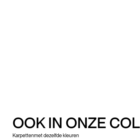
OOK IN ONZE COL
Karpetten
met dezelfde kleuren