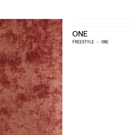
ONE
FREESTYLE - ONE