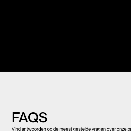
FAQS
Vind antwoorden op de meest gestelde vragen over onze p