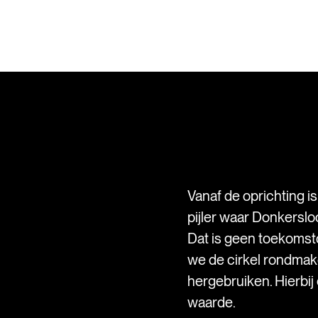
Vanaf de oprichting i
pijler waar Donkersloo
Dat is geen toekomst
we de cirkel rondma
hergebruiken. Hierbij
waarde.