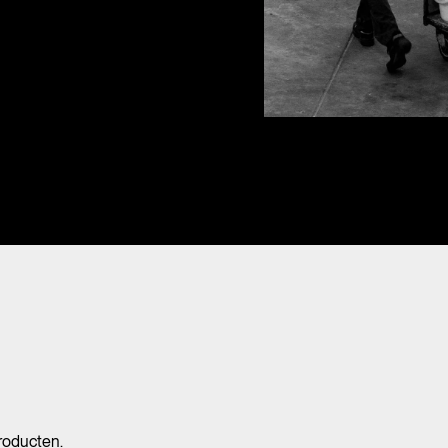
roducten.