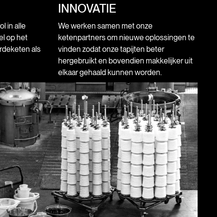
INNOVATIE
 in alle
We werken samen met onze
l op het
ketenpartners om nieuwe oplossingen te
rdeketen als
vinden zodat onze tapijten beter
hergebruikt en bovendien makkelijker uit
elkaar gehaald kunnen worden.