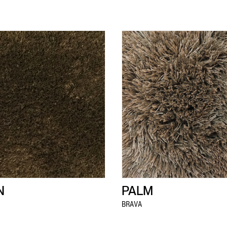
N
PALM
BRAVA