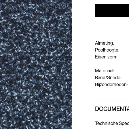
Afmeting:
Poolhoogte:
Eigen vorm:
Materiaal:
Rand/Snede:
Bijzonderheden:
DOCUMENTA
Technische Speci