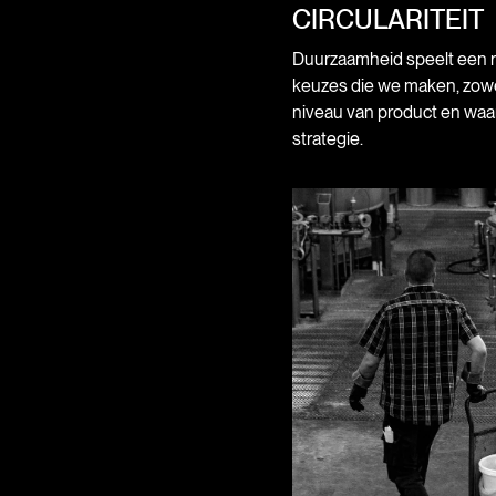
CIRCULARITEIT
Duurzaamheid speelt een rol
keuzes die we maken, zowe
niveau van product en waa
strategie.