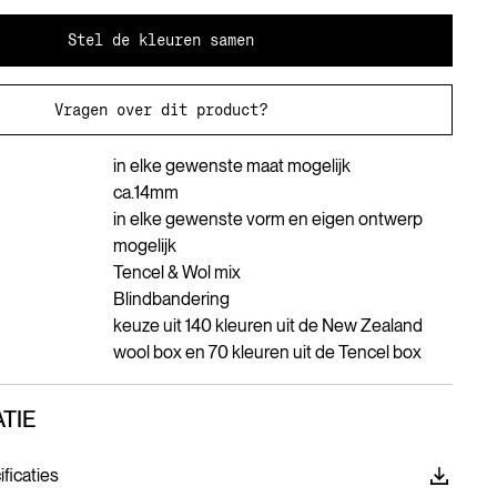
Stel de kleuren samen
Vragen over dit product?
in elke gewenste maat mogelijk
ca.
14
mm
in elke gewenste vorm en eigen ontwerp
mogelijk
Tencel & Wol mix
Blindbandering
keuze uit 140 kleuren uit de New Zealand
wool box en 70 kleuren uit de Tencel box
TIE
ficaties