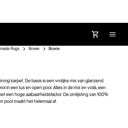
made Rugs
Bowie
Bowie
nnig karpet. De basis is een vrolijke mix van glanzend
ol in een lus en open pool. Alles in de mix en voilà, een
t een hoge aaibaarheidsfactor. De omlijsting van 100%
n pool maakt het helemaal af.