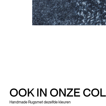
OOK IN ONZE COL
Handmade Rugs
met dezelfde kleuren