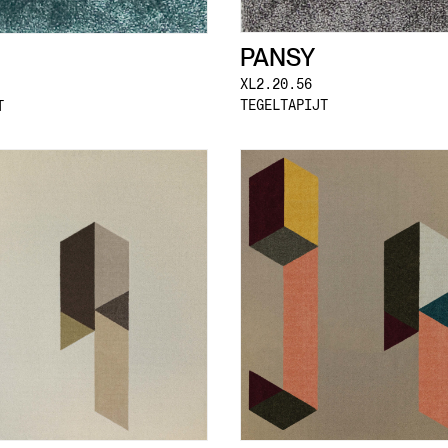
PANSY
XL2.20.56
TEGELTAPIJT
T