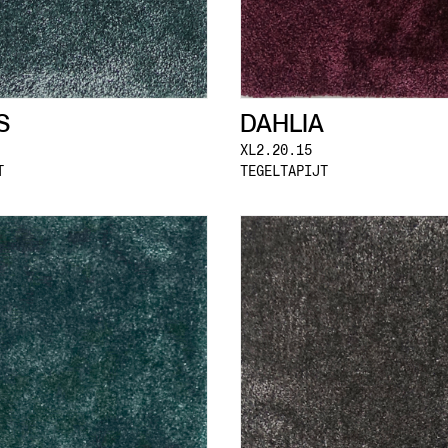
S
DAHLIA
XL2.20.15
T
TEGELTAPIJT