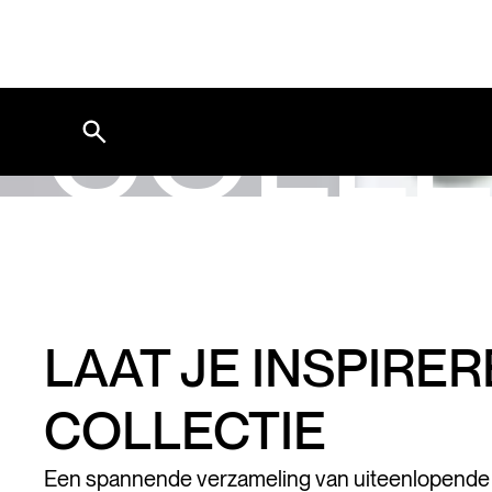
COLLE
LAAT JE INSPIRE
COLLECTIE
Een spannende verzameling van uiteenlopende pa