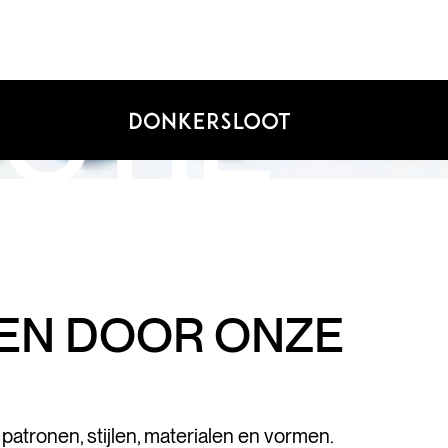
CTIE
REN DOOR ONZE
tronen, stijlen, materialen en vormen.