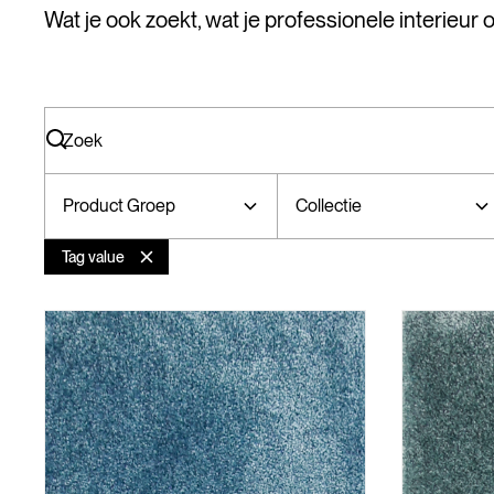
Wat je ook zoekt, wat je professionele interieur oo
Product Groep
Collectie
Tag value