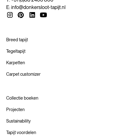
E:
info@donkersloot-tapijt.nl
Breed tapijt
Tegeltapijt
Karpetten
Carpet customizer
Collectie boeken
Projecten
Sustainability
Tapijt voordelen