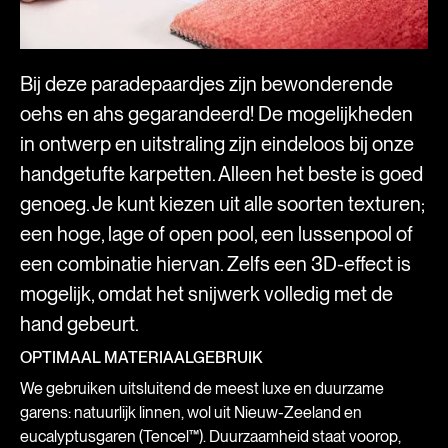
Bij deze paradepaardjes zijn bewonderende
oehs en ahs gegarandeerd! De mogelijkheden
in ontwerp en uitstraling zijn eindeloos bij onze
handgetufte karpetten. Alleen het beste is goed
genoeg. Je kunt kiezen uit alle soorten texturen;
een hoge, lage of open pool, een lussenpool of
een combinatie hiervan. Zelfs een 3D-effect is
mogelijk, omdat het snijwerk volledig met de
hand gebeurt.
OPTIMAAL MATERIAALGEBRUIK
We gebruiken uitsluitend de meest luxe en duurzame
garens: natuurlijk linnen, wol uit Nieuw-Zeeland en
eucalyptusgaren (Tencel™). Duurzaamheid staat voorop,