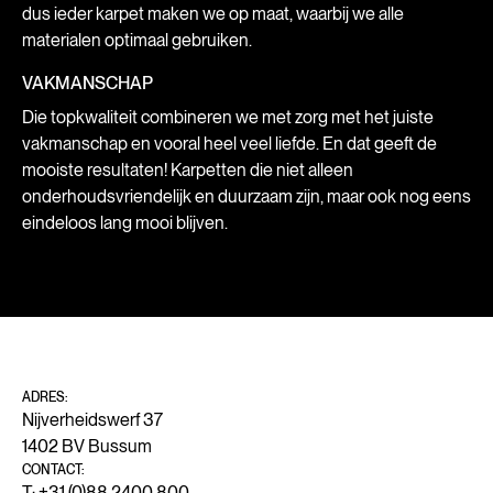
dus ieder karpet maken we op maat, waarbij we alle
materialen optimaal gebruiken.
VAKMANSCHAP
Die topkwaliteit combineren we met zorg met het juiste
vakmanschap en vooral heel veel liefde. En dat geeft de
mooiste resultaten! Karpetten die niet alleen
onderhoudsvriendelijk en duurzaam zijn, maar ook nog eens
eindeloos lang mooi blijven.
ADRES:
Nijverheidswerf 37
1402 BV Bussum
CONTACT:
T: +31 (0)88 2400 800